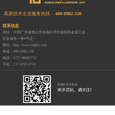
高新技术企业
服务热线
400-0982-338
联系信息
地址：中国广东省佛山市南海区丹灶镇东联金城工业
区金城东一巷6号之一
网站：http://www.fsfglly.com
热线：400-0982-338
电话：0757-86601733
手机：137-0293-8743